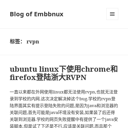
Blog of Embbnux
菜单和
挂件
标签：
rvpn
ubuntu linux下使用chrome和
firefox登陆浙大RVPN
一直以来都在外网使用linux都无法使用rvpn,也就无法登
录到学校的内网.这次决定解决掉这个bug.学校的rvpn登
陆界面其实有提示登陆失败的问题,是因为java和浏览器的
关联问题,首先可能是java环境没有安装,如果装了后还得
关联到浏览器.学校的网页失败提醒中有提供了一个java安
装脚本.但是试了下还是不行,应该是关联问题,而且那个