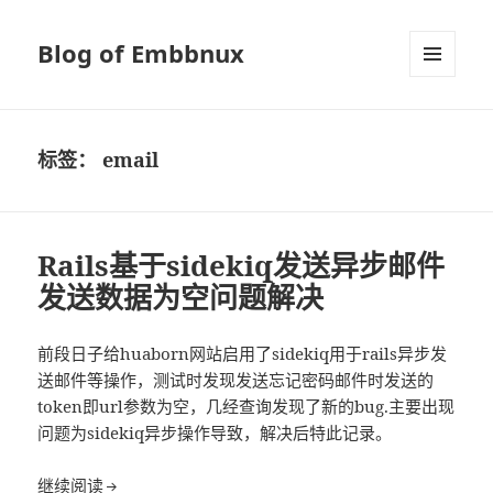
Blog of Embbnux
菜单和
挂件
标签：
email
Rails基于sidekiq发送异步邮件
发送数据为空问题解决
前段日子给huaborn网站启用了sidekiq用于rails异步发
送邮件等操作，测试时发现发送忘记密码邮件时发送的
token即url参数为空，几经查询发现了新的bug.主要出现
问题为sidekiq异步操作导致，解决后特此记录。
Rails基于sidekiq发送异步邮件发送数据为空问题解
继续阅读