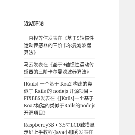
近期评论
一直捏等信
发表在《
基于9轴惯性
运动传感器的三阶卡尔曼滤波器
算法
》
马云
发表在《
基于9轴惯性运动传
感器的三阶卡尔曼滤波器算法
》
[Kails] 一个基于 Koa2 构建的类
似于 Rails 的 nodejs 开源项目 –
FIXBBS
发表在《
[Kails]一个基于
Koa2构建的类似于Rails的nodejs
开源项目
》
Raspberry3B + 3.5寸LCD触摸显
示屏上手教程-Java小咖秀
发表在