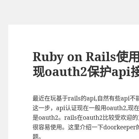
Ruby on Rails使
现oauth2保护api
最近在玩基于rails的api,自然有些a
这一步，api认证现在一般用oauth2
是oauth2。rails在oauth2比较受欢迎
很容易使用。这里介绍一下doorkeep
题。