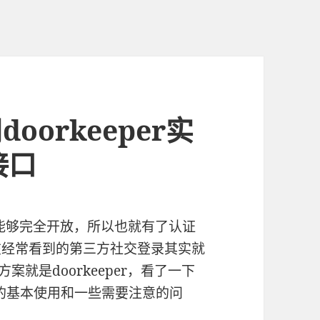
用doorkeeper实
接口
pi不能够完全开放，所以也就有了认证
,现在经常看到的第三方社交登录其实就
的方案就是doorkeeper，看了一下
er的基本使用和一些需要注意的问