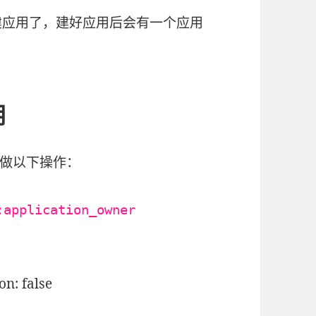
就可以新建应用了，建好应用后会有一个应用
用
做以下操作：
:application_owner
n: false