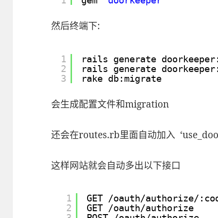
然后终端下:
1
rails generate doorkeeper
2
rails generate doorkeeper
3
rake db:migrate
会生成配置文件和migration
还会在routes.rb里面自动加入 ‘use_door
这样网站就会自动多出以下接口
1
GET 
/oauth/authorize/
:co
2
GET 
/oauth/authorize
3
POST 
/oauth/authorize