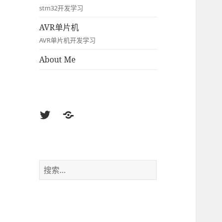
stm32开发学习
AVR单片机
AVR单片机开发学习
About Me
Twitter
Weibo
搜
索：