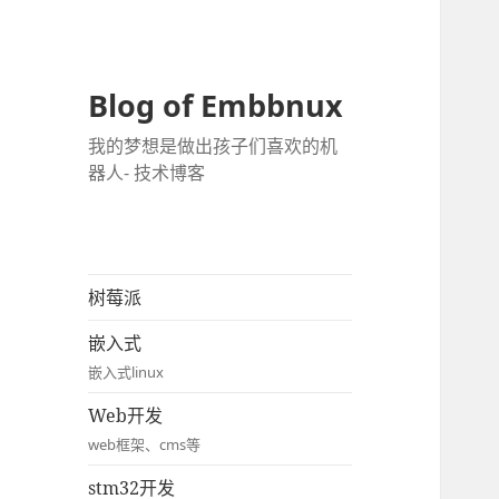
Blog of Embbnux
我的梦想是做出孩子们喜欢的机
器人- 技术博客
树莓派
嵌入式
嵌入式linux
Web开发
web框架、cms等
stm32开发