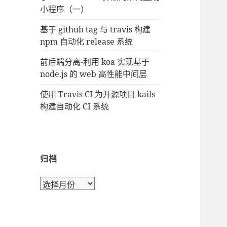
小程序（一）
基于 github tag 与 travis 构建
npm 自动化 release 系统
前后端分离-利用 koa 实现基于
node.js 的 web 高性能中间层
使用 Travis CI 为开源项目 kails
构建自动化 CI 系统
归档
归
档