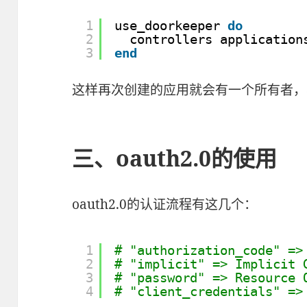
1
use_doorkeeper 
do
2
controllers application
3
end
这样再次创建的应用就会有一个所有者，appl
三、oauth2.0的使用
oauth2.0的认证流程有这几个：
1
# "authorization_code" =>
2
# "implicit" => Implicit 
3
# "password" => Resource 
4
# "client_credentials" =>