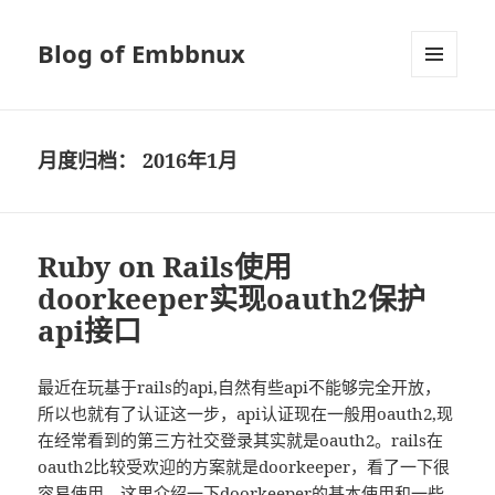
Blog of Embbnux
菜单和
挂件
月度归档：
2016年1月
Ruby on Rails使用
doorkeeper实现oauth2保护
api接口
最近在玩基于rails的api,自然有些api不能够完全开放，
所以也就有了认证这一步，api认证现在一般用oauth2,现
在经常看到的第三方社交登录其实就是oauth2。rails在
oauth2比较受欢迎的方案就是doorkeeper，看了一下很
容易使用。这里介绍一下doorkeeper的基本使用和一些