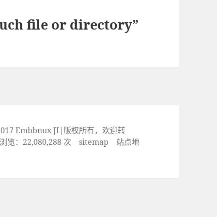
ile or directory”
ht© 2017 Embbnux JI|版权所有，欢迎转
览：22,080,288 次
sitemap
站点地