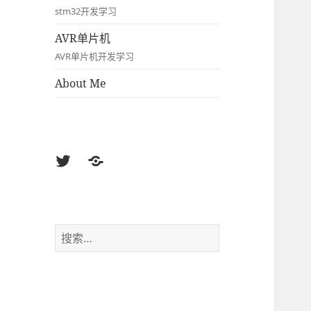
stm32开发学习
AVR单片机
AVR单片机开发学习
About Me
Twitter
Weibo
搜
索：