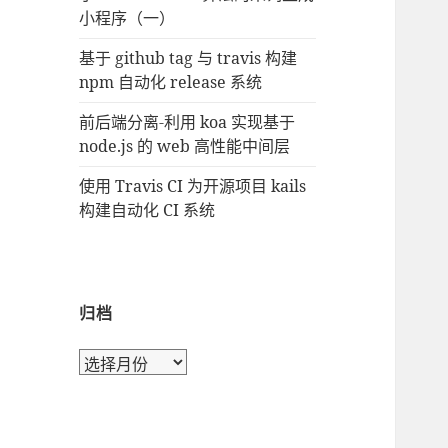
小程序（一）
基于 github tag 与 travis 构建
npm 自动化 release 系统
前后端分离-利用 koa 实现基于
node.js 的 web 高性能中间层
使用 Travis CI 为开源项目 kails
构建自动化 CI 系统
归档
归
档