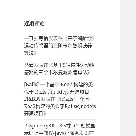
近期评论
一直捏等信
发表在《
基于9轴惯性
运动传感器的三阶卡尔曼滤波器
算法
》
马云
发表在《
基于9轴惯性运动传
感器的三阶卡尔曼滤波器算法
》
[Kails] 一个基于 Koa2 构建的类
似于 Rails 的 nodejs 开源项目 –
FIXBBS
发表在《
[Kails]一个基于
Koa2构建的类似于Rails的nodejs
开源项目
》
Raspberry3B + 3.5寸LCD触摸显
示屏上手教程-Java小咖秀
发表在