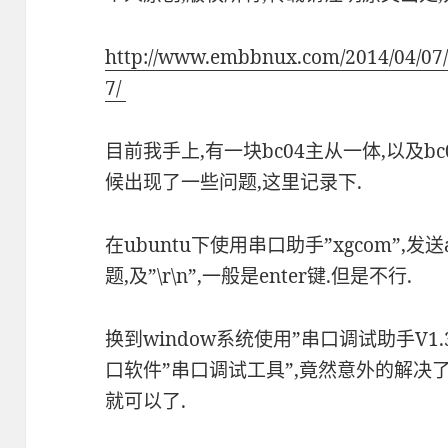
http://www.embbnux.com/2014/04/07/
7/ ‎
目前我手上,有一块bc04主从一体,以及bc
候出现了一些问题,这里记录下.
在ubuntu下使用串口助手”xgcom”,
题,及”\r\n”,一般是enter键.但是不行.
换到window系统使用”串口调试助手V1.
口软件”串口调试工具”,竟然意外的解决了,
就可以了.