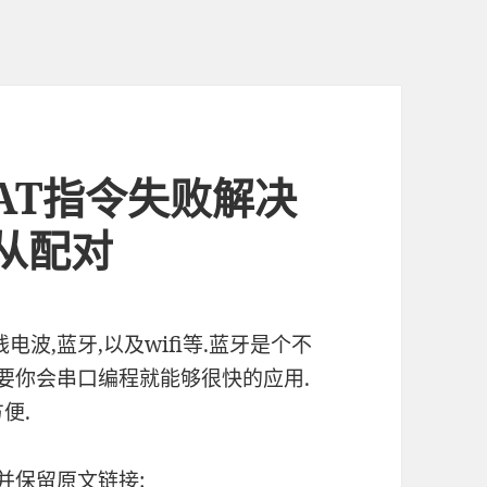
AT指令失败解决
主从配对
波,蓝牙,以及wifi等.蓝牙是个不
只要你会串口编程就能够很快的应用.
便.
并保留原文链接: