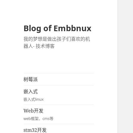
Blog of Embbnux
我的梦想是做出孩子们喜欢的机
器人- 技术博客
树莓派
嵌入式
嵌入式linux
Web开发
web框架、cms等
stm32开发