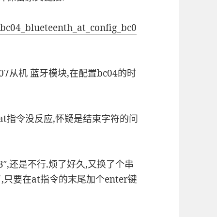
bc04_blueteenth_at_config_bc0
07从机 蓝牙模块,在配置bc04的时
发送at指令没反应,怀疑是结束字符的问
3″,还是不行.烦了好久,又换了个串
只要在at指令的末尾加个enter键