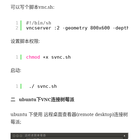
可以写个脚本vnc.sh:
1
#!/bin/sh
2
vncserver :2 -geometry 800x600 -depth 24
设置脚本权限:
1
chmod
+x svnc.sh
启动:
1
./ svnc.sh
二 ubuntu下VNC连接树莓派
ubuntu 下使用 远程桌面查看器(remote desktop)连接树
莓派;