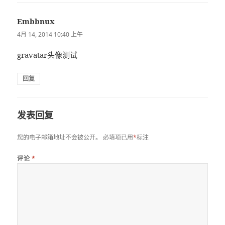
Embbnux
说
道：
4月 14, 2014 10:40 上午
gravatar头像测试
回复
发表回复
您的电子邮箱地址不会被公开。
必填项已用
*
标注
评论
*