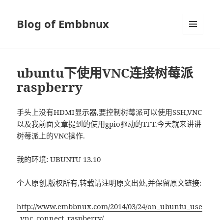
Blog of Embbnux
菜单和
挂件
ubuntu下使用VNC连接树莓派
raspberry
手头上没有HDMI显示器,要控制树莓派可以使用SSH,VNC
以及我前面文章提到的使用gpio驱动的TFT.今天就来讲讲
树莓派上的VNC操作.
我的环境: UBUNTU 13.10
个人原创,版权所有,转载请注明原文出处,并保留原文链接:
http://www.embbnux.com/2014/03/24/on_ubuntu_use
_vnc_connect_raspberry/ ‎