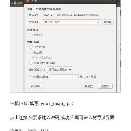
主机(H)处填写: your_raspi_ip:2
点击连接,会要求输入密码,成功后,即可进入树莓派界面.