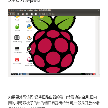
这里默认的是pi登陆.
如果要外网访问,记得把路由器的端口转发功能启用,把内
网的树莓派板子的ip的端口暴露出给外网,一般是开放22端