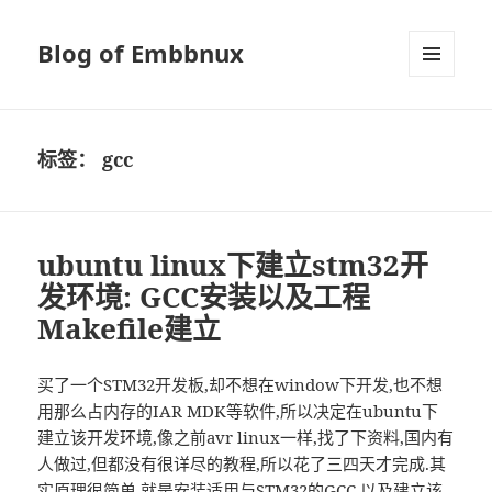
Blog of Embbnux
菜单和
挂件
标签：
gcc
ubuntu linux下建立stm32开
发环境: GCC安装以及工程
Makefile建立
买了一个STM32开发板,却不想在window下开发,也不想
用那么占内存的IAR MDK等软件,所以决定在ubuntu下
建立该开发环境,像之前avr linux一样,找了下资料,国内有
人做过,但都没有很详尽的教程,所以花了三四天才完成.其
实原理很简单,就是安装适用与STM32的GCC,以及建立该