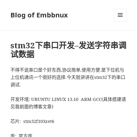
Blog of Embbnux
菜单和
挂件
stm32下串口开发–发送字符串调
试数据
不得不说串口是个好东西,协议简单,使用方便.是下位机与
上位机通讯一个很好的选择.今天就讲讲在stm32下的串口
调试.
开发环境: UBUNTU LINUX 13.10 ARM GCC(具体搭建请
见我前面的博客文章)
芯片: stm32f103zet6
库: 官方库