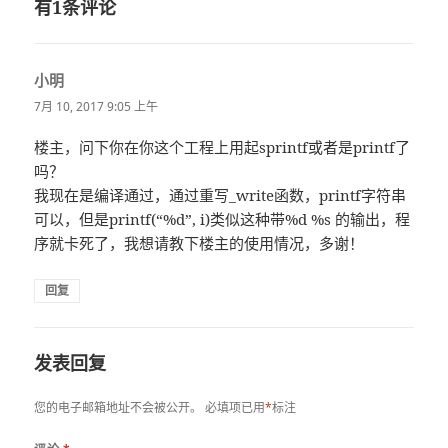
有1条评论
小明
说
道：
7月 10, 2017 9:05 上午
楼主，问下你在你这个工程上用起sprintf或者是printf了
吗？
我现在是编译通过，通过重写_write函数，printf字符串
可以，但是printf(“%d”, i)类似这种带%d %s 的输出，程
序就卡死了，我想请教下楼主的使用情况，多谢！
回复
发表回复
您的电子邮箱地址不会被公开。
必填项已用
*
标注