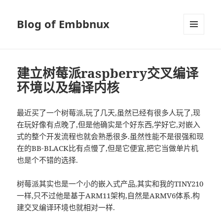
Blog of Embbnux
菜单和
挂件
建立树莓派raspberry交叉编译
环境以及编译内核
最近买了一个树莓派,玩了几天,虽然已经有很多人玩了,现
在玩好像有点晚了,但是他确实是个好东西,学好它,对嵌入
式的整个开发流程也就会熟悉很多.虽然性能不是很强和现
在的BB-BLACK比有点慢了,但是它便宜,把它当做单片机
也是个不错的选择.
树莓派其实也是一个小的嵌入式产品,其实和我的TINY210
一样,只不过他是基于ARM11架构,自然是ARMV6体系.构
建交叉编译环境也就相对一样.