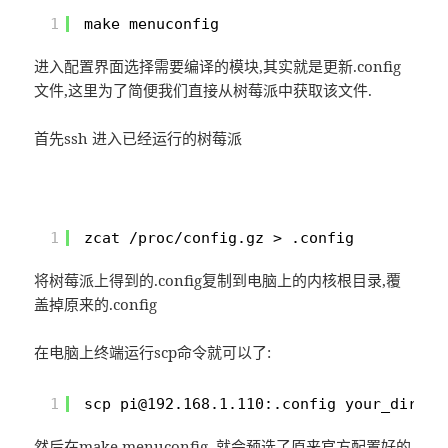
1
make menuconfig
进入配置界面选择需要编译的模块,其实就是更新.config
文件,这里为了简便我们直接从树莓派中获取该文件.
首先ssh 进入已经运行的树莓派
1
zcat /proc/config.gz > .config
将树莓派上得到的.config复制到电脑上的内核根目录,覆
盖掉原来的.config
在电脑上终端运行scp命令就可以了:
1
scp pi@192.168.1.110:.config your_dir
然后在make menuconfig ,就会预选了原来官方配置好的