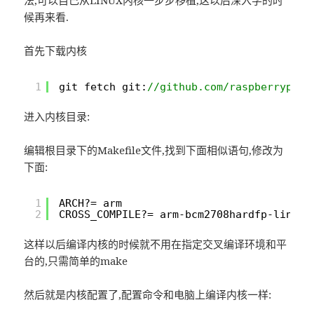
法,可以自己从LINUX内核一步步移植,这以后深入学的时
候再来看.
首先下载内核
1
git fetch git:
//github.com/raspberrypi/l
进入内核目录:
编辑根目录下的Makefile文件,找到下面相似语句,修改为
下面:
1
ARCH?= arm
2
CROSS_COMPILE?= arm-bcm2708hardfp-linux-
这样以后编译内核的时候就不用在指定交叉编译环境和平
台的,只需简单的make
然后就是内核配置了,配置命令和电脑上编译内核一样: