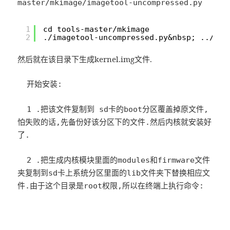
master/mkimage/
imagetool-uncompressed
.py
1
cd tools-master/mkimage
2
./imagetool-uncompressed.py&nbsp; ../../
然后就在该目录下生成kernel.img文件.
开始安装:
1 .把该文件复制到 sd卡的boot分区覆盖掉原文件,
怕失败的话,先备份好该分区下的文件.然后内核就安装好
了.
2 .把生成内核模块里面的modules和firmware文件
夹复制到sd卡上系统分区里面的lib文件夹下替换相应文
件.由于这个目录是root权限,所以在终端上执行命令: