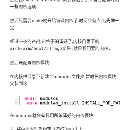
一些内核选项.
然后只需要make就开始编译内核了,时间会有点长,先睡一
觉
经过一夜的奋战,它终于编译好了,内核目录下的
arch/arm/boot/zImage文件,就是我们要的内核.
然后是配置内核模块:
在内核根目录下新建个modules文件夹,暂时把内核模块
安装到这:
1
mkdir
modules
2
make
modules_install INSTALL_MOD_PATH=m
在modules就会有我们所编译好的内核模块
三 将内核安装到树莓派运行的SD卡上