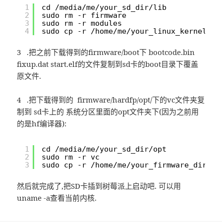
1
cd /media/me/your_sd_dir/lib
2
sudo rm -r firmware
3
sudo rm -r modules
4
sudo cp -r /home/me/your_linux_kernel_di
3 .把之前下载得到的firmware/boot下 bootcode.bin
fixup.dat start.elf的文件复制到sd卡的boot目录下覆盖
原文件.
4 .把下载得到的 firmware/hardfp/opt/下的vc文件夹复
制到 sd卡上的 系统分区里面的opt文件夹下(因为之前用
的是hf编译器):
1
cd /media/me/your_sd_dir/opt
2
sudo rm -r vc
3
sudo cp -r /home/me/your_firmware_dir/ha
然后就完成了,把SD卡插到树莓派上启动吧. 可以用
uname -a查看当前内核.