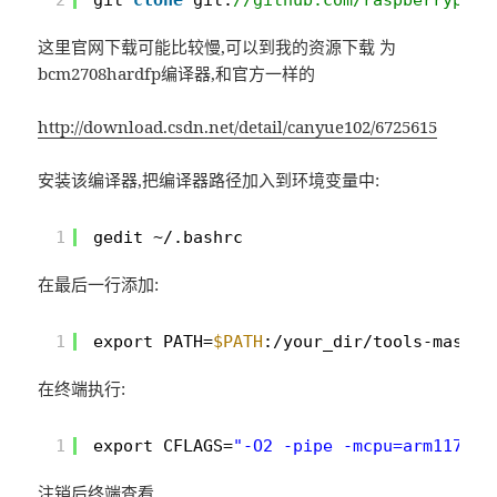
这里官网下载可能比较慢,可以到我的资源下载 为
bcm2708hardfp编译器,和官方一样的
http://download.csdn.net/detail/canyue102/6725615
安装该编译器,把编译器路径加入到环境变量中:
1
gedit ~/.bashrc
在最后一行添加:
1
export PATH=
$PATH
:/your_dir/tools-master
在终端执行:
1
export CFLAGS=
"-O2 -pipe -mcpu=arm1176jz
注销后终端查看