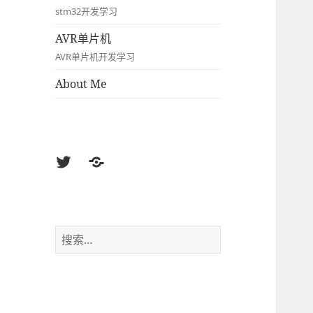
stm32开发学习
AVR单片机
AVR单片机开发学习
About Me
Twitter
Weibo
搜
索：