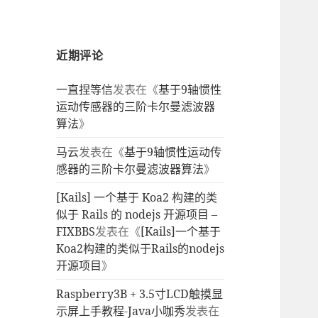
近期评论
一直捏等信
发表在《
基于9轴惯性
运动传感器的三阶卡尔曼滤波器
算法
》
马云
发表在《
基于9轴惯性运动传
感器的三阶卡尔曼滤波器算法
》
[Kails] 一个基于 Koa2 构建的类
似于 Rails 的 nodejs 开源项目 –
FIXBBS
发表在《
[Kails]一个基于
Koa2构建的类似于Rails的nodejs
开源项目
》
Raspberry3B + 3.5寸LCD触摸显
示屏上手教程-Java小咖秀
发表在