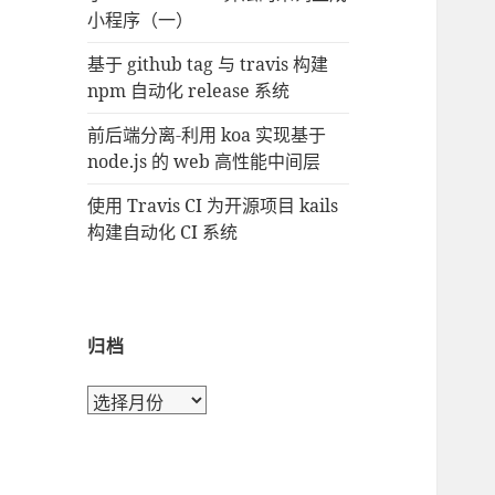
小程序（一）
基于 github tag 与 travis 构建
npm 自动化 release 系统
前后端分离-利用 koa 实现基于
node.js 的 web 高性能中间层
使用 Travis CI 为开源项目 kails
构建自动化 CI 系统
归档
归
档