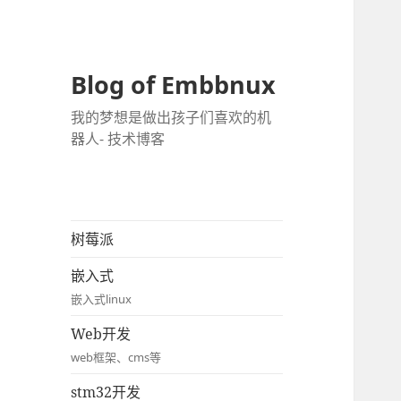
Blog of Embbnux
我的梦想是做出孩子们喜欢的机
器人- 技术博客
树莓派
嵌入式
嵌入式linux
Web开发
web框架、cms等
stm32开发