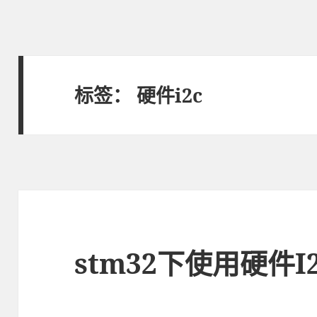
标签：
硬件i2c
stm32下使用硬件I